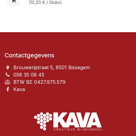
(
10,20
€
/
Stuks
)
Contactgegevens
Brouwerijstraat 5, 8501 Bissegem
056 35 08 45
BTW BE 0427.975.579
Kava