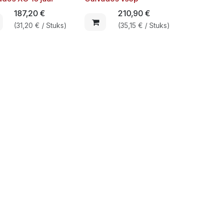
187,20
€
210,90
€
(
31,20
€
/
Stuks
)
(
35,15
€
/
Stuks
)