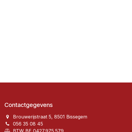
Contactgegevens
Brouwerijstraat 5, 8501 Bissegem
056 35 08 45
BTW BE 0427.975.579