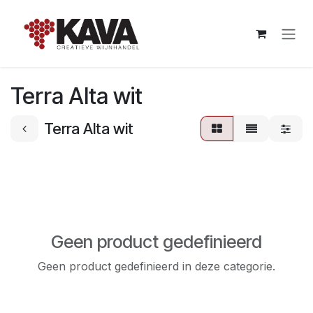
Overslaan naar inhoud
Terra Alta wit
Terra Alta wit
Geen product gedefinieerd
Geen product gedefinieerd in deze categorie.