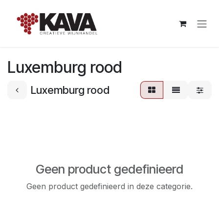
Overslaan naar inhoud
Luxemburg rood
Luxemburg rood
Geen product gedefinieerd
Geen product gedefinieerd in deze categorie.