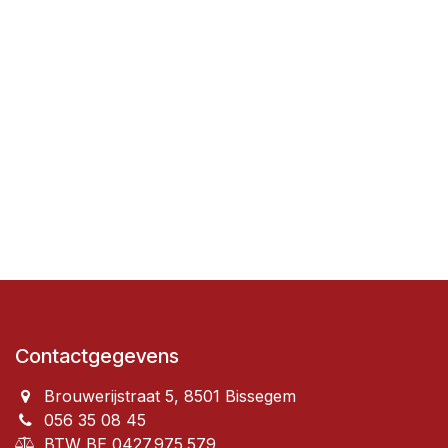
Contactgegevens
Brouwerijstraat 5, 8501 Bissegem
056 35 08 45
BTW BE 0427.975.579