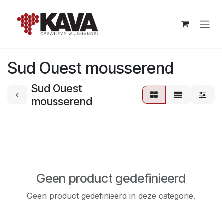
Overslaan naar inhoud
Sud Ouest mousserend
Sud Ouest
mousserend
Geen product gedefinieerd
Geen product gedefinieerd in deze categorie.