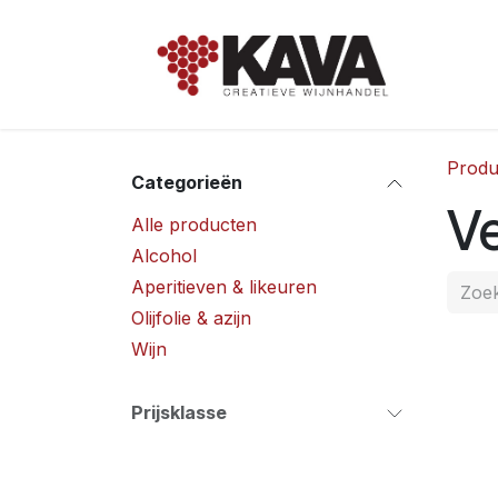
Overslaan naar inhoud
Hom
Produ
Categorieën
V
Alle producten
Alcohol
Aperitieven & likeuren
Olijfolie & azijn
Wijn
Prijsklasse