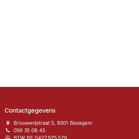
Contactgegevens
Brouwerijstraat 5, 8501 Bissegem
056 35 08 45
BTW BE 0427.975.579