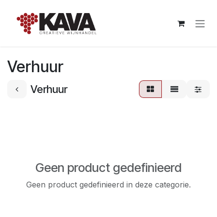
Overslaan naar inhoud
Verhuur
Verhuur
Geen product gedefinieerd
Geen product gedefinieerd in deze categorie.