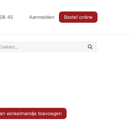
 08 45
Aanmelden
Bestel online
n winkelmandje toevoegen