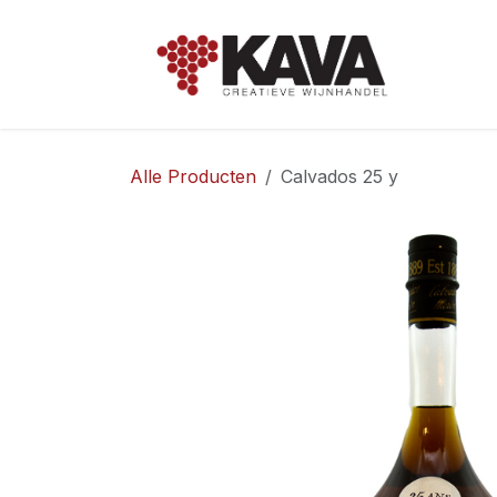
Overslaan naar inhoud
Hom
Alle Producten
Calvados 25 y