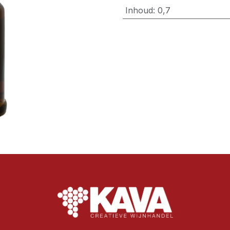
Inhoud
:
0,7