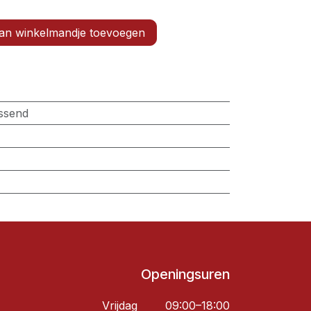
n winkelmandje toevoegen
issend
Openingsuren
Vrijdag
09:00–18:00