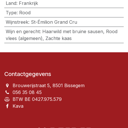
Land
:
Frankrijk
Type
:
Rood
Wijnstreek
:
St-Émilion Grand Cru
Wijn en gerecht
:
Haarwild met bruine sausen, Rood
vlees (algemeen), Zachte kaas
Contactgegevens
Brouwerijstraat 5, 8501 Bissegem
056 35 08 45
BTW BE 0427.975.579
Kava