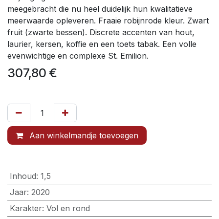
meegebracht die nu heel duidelijk hun kwalitatieve
meerwaarde opleveren. Fraaie robijnrode kleur. Zwart
fruit (zwarte bessen). Discrete accenten van hout,
laurier, kersen, koffie en een toets tabak. Een volle
evenwichtige en complexe St. Emilion.
307,80
€
Aan winkelmandje toevoegen
Inhoud
:
1,5
Jaar
:
2020
Karakter
:
Vol en rond