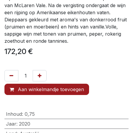
van McLaren Vale. Na de vergisting ondergaat de wijn
een rijping op Amerikaanse eikenhouten vaten.
Dieppaars gekleurd met aroma's van donkerrood fruit
(pruimen en moerbeien) en hints van vanille.Volle,
sappige wijn met tonen van pruimen, peper, rokerig
zoethout en ronde tannines.
172,20
€
Aan winkelmandje toevoegen
Inhoud
:
0,75
Jaar
:
2020