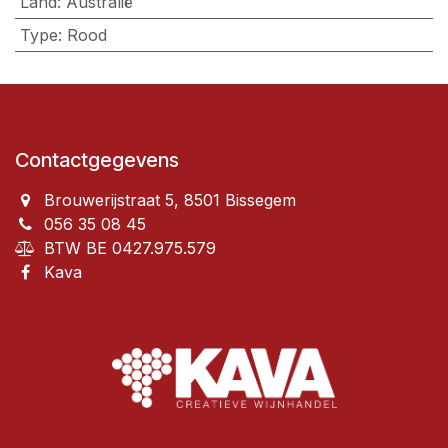
Land
:
Australië
Type
:
Rood
Contactgegevens
Brouwerijstraat 5, 8501 Bissegem
056 35 08 45
BTW BE 0427.975.579
Kava