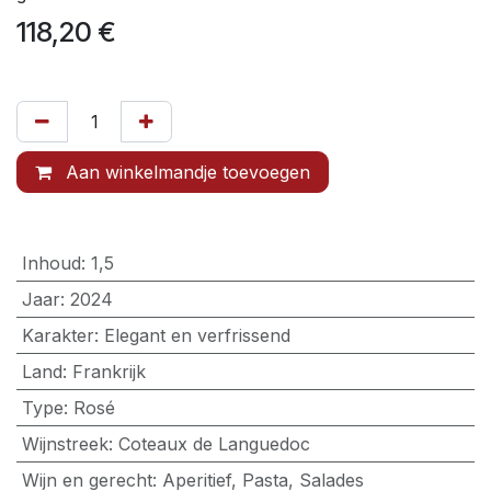
118,20
€
Aan winkelmandje toevoegen
Inhoud
:
1,5
Jaar
:
2024
Karakter
:
Elegant en verfrissend
Land
:
Frankrijk
Type
:
Rosé
Wijnstreek
:
Coteaux de Languedoc
Wijn en gerecht
:
Aperitief, Pasta, Salades