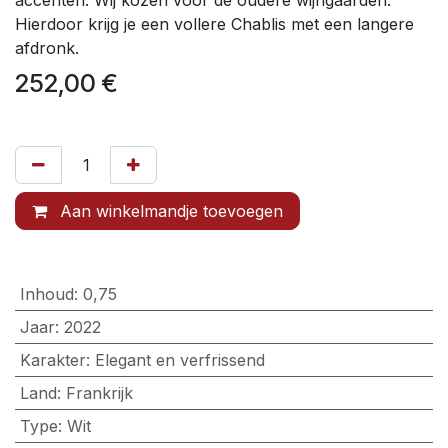
accenten. Wij kozen voor de oudere wijngaarden.
Hierdoor krijg je een vollere Chablis met een langere
afdronk.
252,00
€
Aan winkelmandje toevoegen
Inhoud
:
0,75
Jaar
:
2022
Karakter
:
Elegant en verfrissend
Land
:
Frankrijk
Type
:
Wit